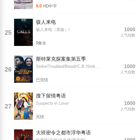
9.0
HD中字
骇人来电
1000
骇人来电（美版）/
25
人气指数
9集全
斯特莱克探案集第五季
1000
Strike/Troubled/Blood//C.B./Strike//神探斯特莱克/
26
人气指数
已完结
搜下留情粤语
1000
Suspects in Love/
27
人气指数
完结
大班密令之都市浮华粤语