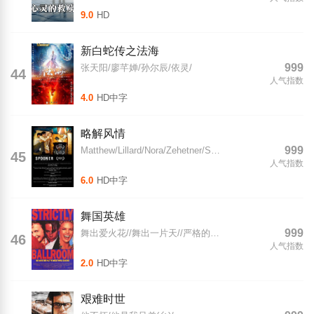
9.0
HD
新白蛇传之法海
999
张天阳/廖芊婵/孙尔辰/依灵/
44
人气指数
4.0
HD中字
略解风情
999
Matthew/Lillard/Nora/Zehetner/Shea/Whigham/
45
人气指数
6.0
HD中字
舞国英雄
999
舞出爱火花//舞出一片天//严格的舞厅//舞厅王子/
46
人气指数
2.0
HD中字
艰难时世