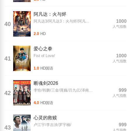
阿凡达：火与烬
1000
阿凡达3/阿凡达3：火与烬/阿凡达3：火与灰/阿凡达3：带种者/Avatar: The Seed Bearer/Avatar 3/
40
人气指数
2.0
HD
爱心之拳
1000
Fist of Love/
41
人气指数
1.0
HD国语
断魂剑2026
999
李恰/韩鹏/三金/晁巍/吕九亿/泽南/蒙策/刘遐/王皓驰/陈雨佳/
42
人气指数
4.0
HD国语
心灵的救赎
999
卢江宇/李吉泱/罗宇楠/
43
人气指数