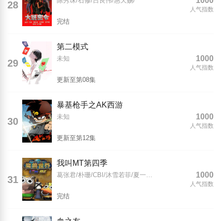
1000
陈秀珠/石修/吕良伟/惠天赐/
28
人气指数
完结
第二模式
1000
未知
29
人气指数
更新至第08集
暴基枪手之AK西游
1000
未知
30
人气指数
更新至第12集
我叫MT第四季
1000
葛张君/朴珊/CBI/沐雪若菲/夏一可/Zeta/
31
人气指数
完结