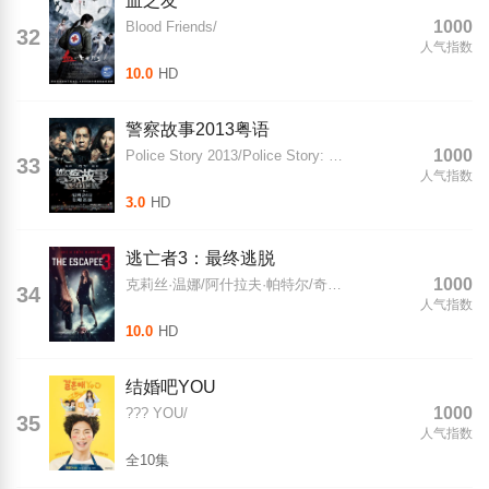
血之友
1000
Blood Friends/
32
人气指数
10.0
HD
警察故事2013粤语
1000
Police Story 2013/Police Story: Lockdown/
33
人气指数
3.0
HD
逃亡者3：最终逃脱
1000
克莉丝·温娜/阿什拉夫·帕特尔/奇丁马·伊富南亚奇/
34
人气指数
10.0
HD
结婚吧YOU
1000
??? YOU/
35
人气指数
全10集