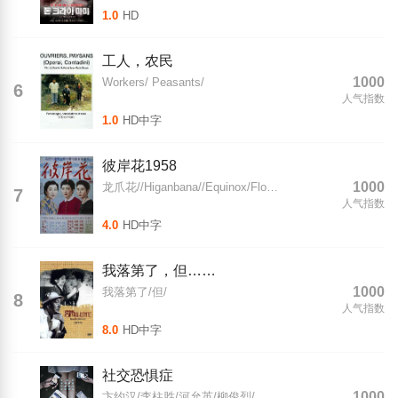
1.0
HD
工人，农民
1000
Workers/ Peasants/
6
人气指数
1.0
HD中字
彼岸花1958
1000
龙爪花//Higanbana//Equinox/Flower/
7
人气指数
4.0
HD中字
我落第了，但……
1000
我落第了/但/
8
人气指数
8.0
HD中字
社交恐惧症
1000
卞约汉/李柱胜/河允英/柳俊烈/