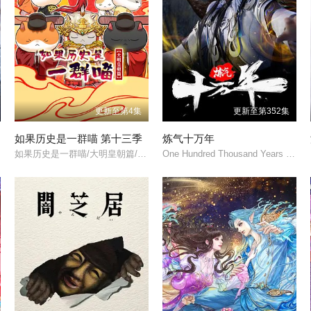
更新至第4集
更新至第352集
如果历史是一群喵 第十三季
炼气十万年
如果历史是一群喵/大明皇朝篇/When History Meows 13/
One Hundred Thousand Years of Qi Refining/