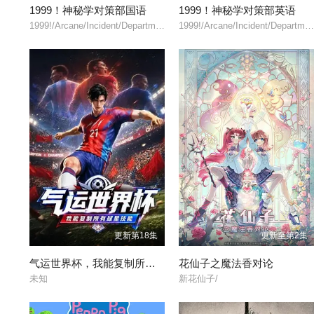
1999！神秘学对策部国语
1999！神秘学对策部英语
1999!/Arcane/Incident/Department(英)/
1999!/Arcane/Incident/Department(英)
更新第18集
更新至第2集
气运世界杯，我能复制所有球星技能
花仙子之魔法香对论
未知
新花仙子/