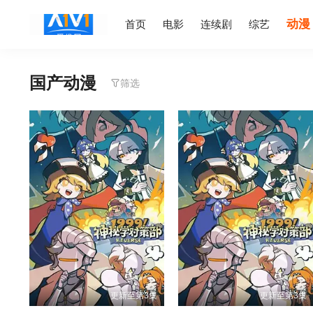
动漫
首页
电影
连续剧
综艺
国产动漫
筛选
更新至第3集
更新至第3集