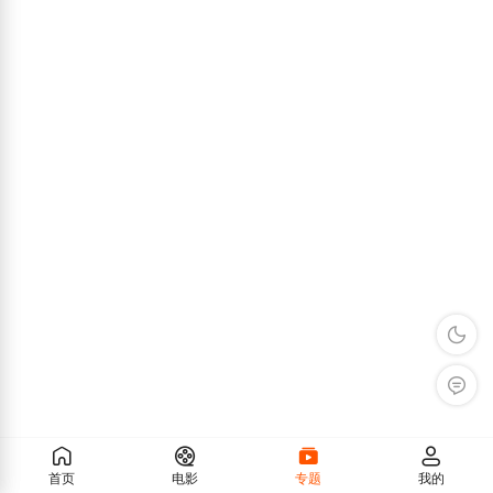
深色模
留言反
首页
电影
专题
我的