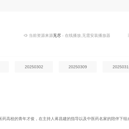
当前资源来源
无尽
- 在线播放,无需安装播放器
20250302
20250309
2025031
医药高校的青年才俊，在主持人蒋昌建的指导以及中医药名家的陪伴下组成