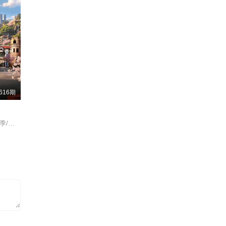
616期
五十公里桃花坞/第六季/桃花坞6/五十公里桃花坞/城市角落/