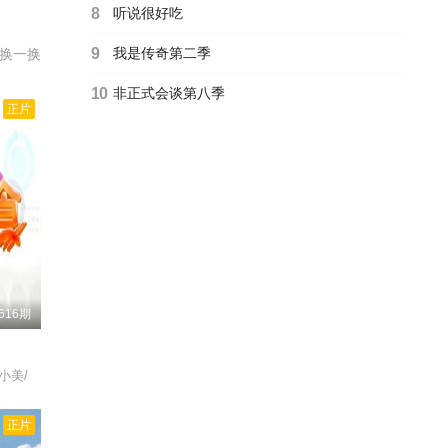
8
听说很好吃
9
我是传奇第二季
换一换
10
非正式会谈第八季
正片
616期
小美/
正片