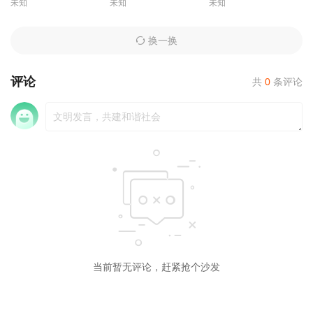
未知
未知
未知
换一换
评论
共
0
条评论
当前暂无评论，赶紧抢个沙发