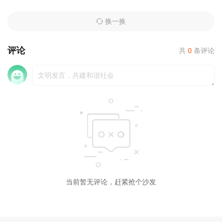
换一换
评论
共
0
条评论
当前暂无评论，赶紧抢个沙发