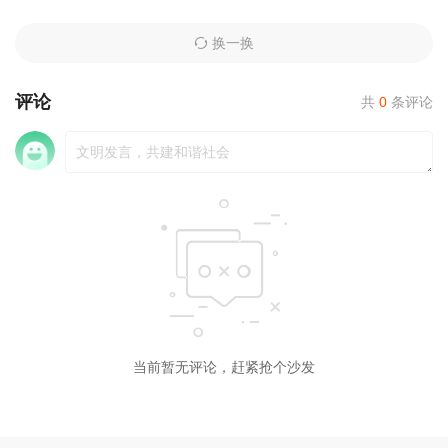
换一换
评论
共
0
条评论
当前暂无评论，赶紧抢个沙发