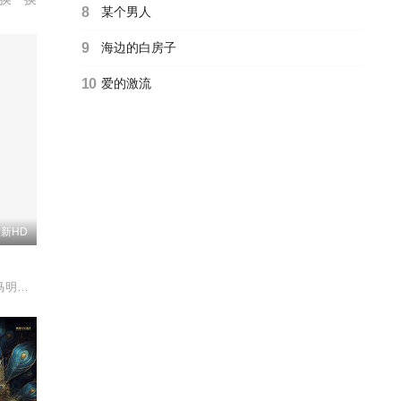
8
某个男人
9
海边的白房子
10
爱的激流
新HD
春霞/