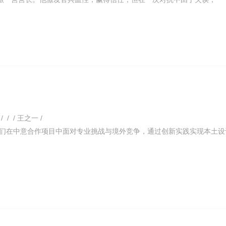
/ / / 王之一 /
们在中意合作项目中面对专业挑战与境外竞争，通过创新实践实现本土设