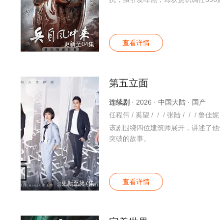
查看详情
更新至04集
第五立面
连续剧
· 2026 · 中国大陆 · 国产
任程伟 / 奚望 / / / 张陆 / / / 鲁佳妮 
该剧围绕四位建筑师展开，讲述了他
突破的故事。
查看详情
更新至第7集