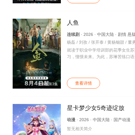
人鱼
连续剧
· 2026 · 中国大陆 · 剧情 
就读于职业中学培训部的花季女生苏
习，憧憬未来。为此，苏琳苦练口语
查看详情
更新至第3集
星卡梦少女5奇迹绽放
动漫
· 2026 · 中国大陆 · 国产动漫
暂无相关简介