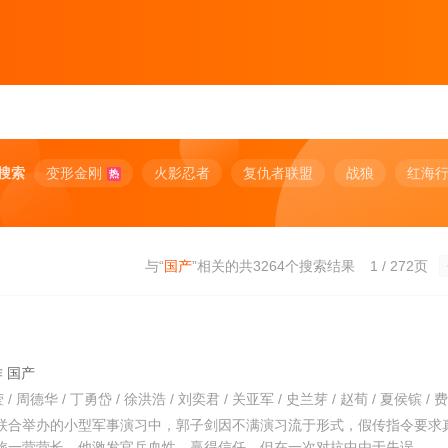
搜索
变形金刚
火影忍者
复仇者联盟
战狼
红海
热
与“
国产
”相关的共
3264
个搜索结果
1 / 272页
动作 国产
院联合举办的小型军事演习中，郭子剑因不满演习流于形式，假传指令要求
6旅一营营长。他激发官兵血性，赢得信任，但在一次对抗中由于失误，