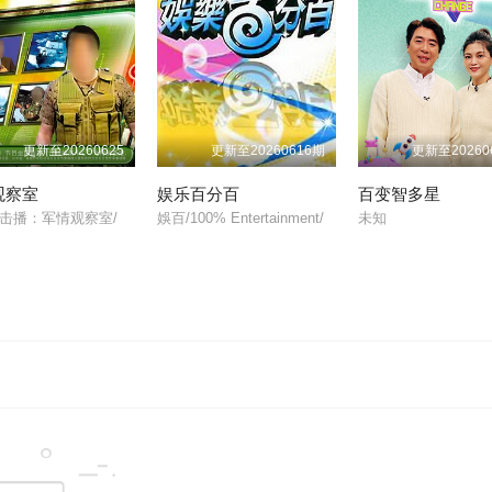
20230824
20230911
2023091
20230920
20230921
2023092
更新至20260625
更新至20260616期
更新至20260
20231003
20231009
2023101
观察室
娱乐百分百
百变智多星
击播：军情观察室/
娛百/100% Entertainment/
未知
20231017
20231018
2023101
20231031
20231101
2023110
20231113
20231114
2023111
20231122
20231123
2023112
20240228
20240229
2024030