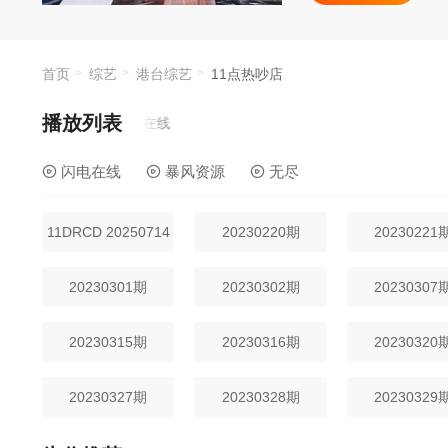
首页
综艺
港台综艺
11点热吵店
播放列表
闪电在线
暴风资源
无尽
11DRCD 20250714
20230220期
20230221
20230301期
20230302期
20230307
20230315期
20230316期
20230320
20230327期
20230328期
20230329