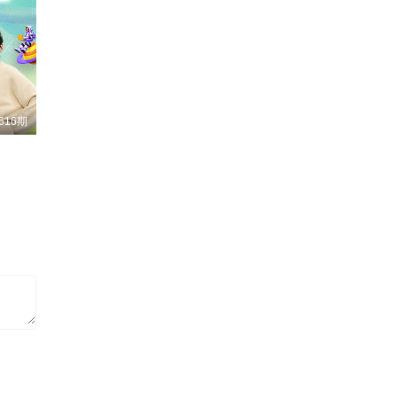
2
5
616期
0
9
2
5
7
4