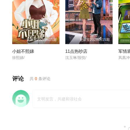
20230821
20230822
20230823
20230914
20230918
20230919
更新至20260615期
更新至20260615期
20230926
20230927
20230928
小姐不熙娣
11点热吵店
军情
徐熙娣/
沈玉琳/殷悦/
凤凰冲
20231011
20231012
20231016
评论
共
0
条评论
20231023
20231026
20231030
20231106
20231107
20231108
20231116
20231120
20231121
20231129
20231130
20240227