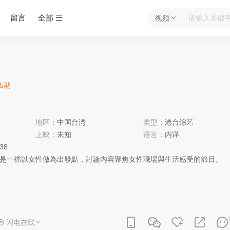
留言
全部
视频
15期
地区：
中国台湾
类型：
港台综艺
上映：
未知
语言：
内详
:38
是一檔以女性做為出發點，討論內容聚焦女性職場與生活感受的節目。
闪电在线