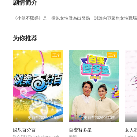
20221201期
20221202期
20221205
剧情简介
《小姐不熙娣》是一檔以女性做為出發點，討論內容聚焦女性職場
20221209期
20221212期
20221213
20221219期
20221220期
20221221
为你推荐
20221227期
20221228期
20221229
正片
正片
20230104期
20230105期
20230106
20230112期
20230113期
20230116
20230120期
20230123期
20230124
更新至20260616期
更新至20260616期
20230130期
20230131期
20230201
娱乐百分百
百变智多星
女人
20230207期
20230208期
20230209
娛百/100% Entertainment/
未知
Ladies 