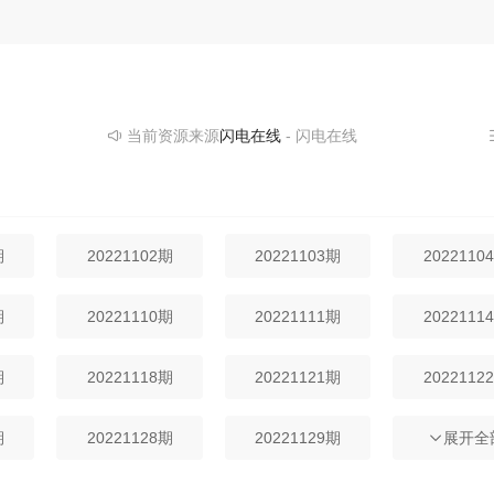
当前资源来源
闪电在线
- 闪电在线
期
20221102期
20221103期
2022110
期
20221110期
20221111期
2022111
期
20221118期
20221121期
2022112
期
20221128期
20221129期
2022113
展开全