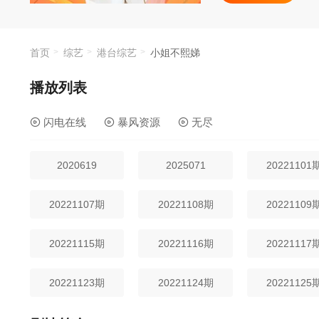
首页
综艺
港台综艺
小姐不熙娣
播放列表
闪电在线
暴风资源
无尽
2020619
2025071
20221101
20221107期
20221108期
20221109
20221115期
20221116期
20221117
20221123期
20221124期
20221125