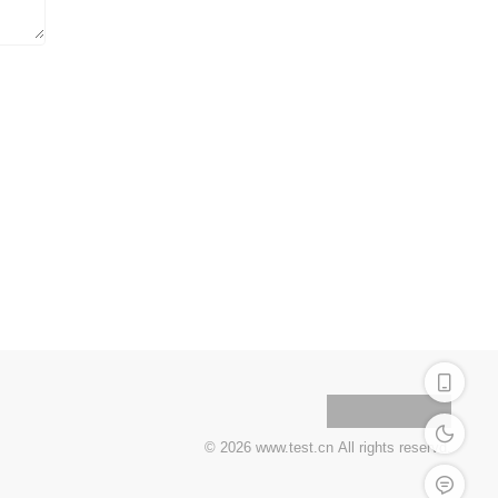
2
5
3
7
5
3
1
深色模式
© 2026 www.test.cn All rights reservd.
1
留言反馈