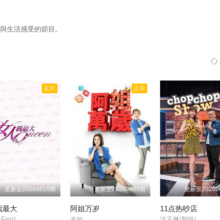
期
20221206期
20221207期
2022120
與生活感受的節目。
期
20221214期
20221215期
2022121
期
20221222期
20221223期
2022122
期
20221230期
20230102期
2023010
正片
正片
期
20230109期
20230110期
2023011
期
20230117期
20230118期
2023011
期
20230125期
20230126期
2023012
更新至20260615期
更新至20260609期
更新至20260
期
20230202期
20230203期
2023020
我最大
阿姐万岁
11点热吵店
期
20230210期
20230213期
2023021
First/
未知
沈玉琳/殷悦/