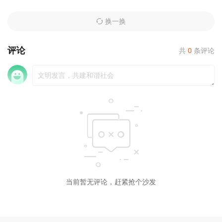
换一换
评论
共
0
条评论
当前暂无评论，赶紧抢个沙发