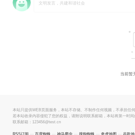
当前暂
本站只提供WEB页面服务，本站不存储、不制作任何视频，不承担任
若本站收录内容侵犯了您的权益，请附说明联系邮箱，本站将第一时间
联系邮箱：123456@test.cn
RSS订阅
—
百度蜘蛛
—
神马爬虫
—
搜狗蜘蛛
—
奇虎地图
—
谷歌地