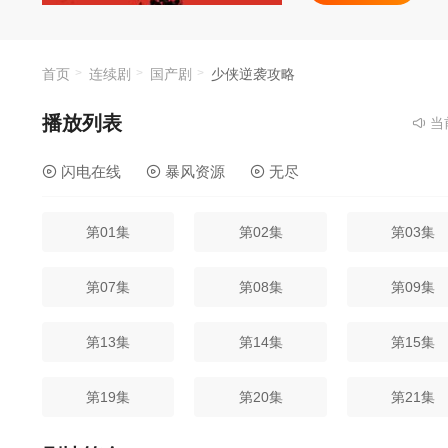
首页
连续剧
国产剧
少侠逆袭攻略
播放列表
当前资
闪电在线
暴风资源
无尽
第01集
第02集
第03集
第07集
第08集
第09集
第13集
第14集
第15集
第19集
第20集
第21集