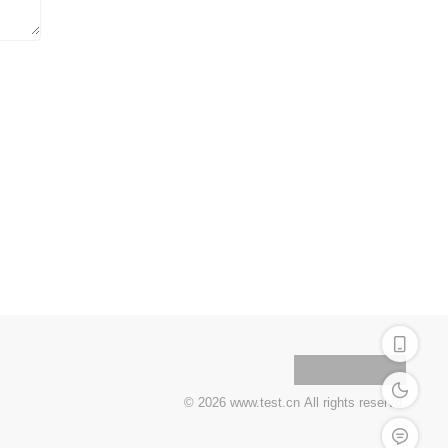
深色模式
© 2026 www.test.cn All rights reservd.
留言反馈