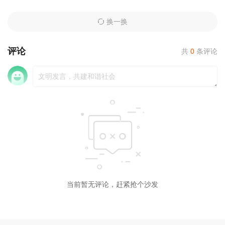
换一换
评论
共
0
条评论
当前暂无评论，赶紧抢个沙发