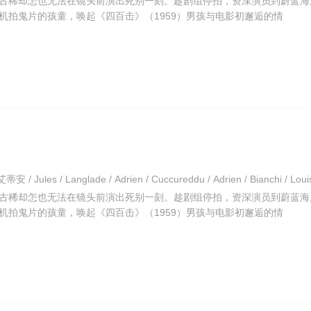
古稀却怎也无法在镜头前演出死别一刻。趁剧组停拍，资深演员到蔚蓝海
机拍鬼片的孩童，唤起《四百击》（1959）男孩与电影初邂逅的情
古稀却怎也无法在镜头前演出死别一刻。趁剧组停拍，资深演员到蔚蓝海
机拍鬼片的孩童，唤起《四百击》（1959）男孩与电影初邂逅的情