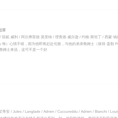
 犯罪
rray 饰）心情不错，因为他即将赶赴伦敦，与他的弟弟詹姆士（彼得·盖勒 Pet
，对于詹姆士来说，这可不是一个好