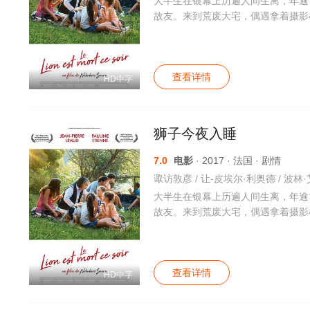
大半生在银幕上历遍人间生离，年逾
故友。来到荒废大宅，偶遇拿着摄影
查看详情
HD中字
狮子今夜入睡
7.0
电影
· 2017 · 法国 · 剧情
大半生在银幕上历遍人间生离，年逾
故友。来到荒废大宅，偶遇拿着摄影
查看详情
HD中字