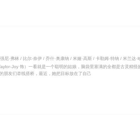
a Taylor-Joy 饰）一看就是一个聪明的姑娘，脑袋里塞满的全都是古灵精怪
的朋友们牵线搭桥，最近，她把目标放在了自己