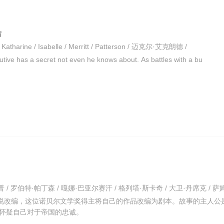
情
n / Katharine / Isabelle / Merritt / Patterson / 迈克尔·艾克朗德 /
tive has a secret not even he knows about. As battles with a bu
小说改编，这位诺贝尔文学奖得主将自己的作品改编为剧本。故事的主人公
怀疑自己对于帝国的忠诚。