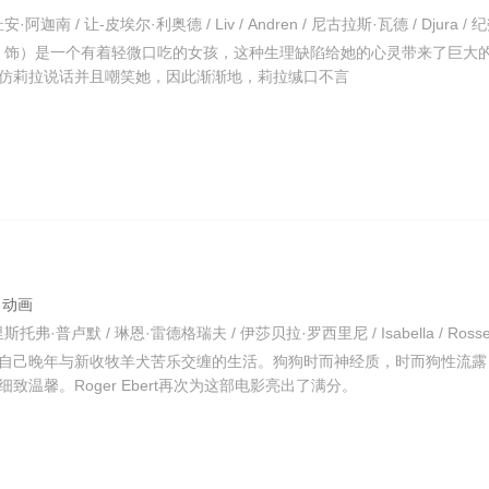
estier 饰）是一个有着轻微口吃的女孩，这种生理缺陷给她的心灵带来了巨大
仿莉拉说话并且嘲笑她，因此渐渐地，莉拉缄口不言
剧 动画
自己晚年与新收牧羊犬苦乐交缠的生活。狗狗时而神经质，时而狗性流露
温馨。Roger Ebert再次为这部电影亮出了满分。