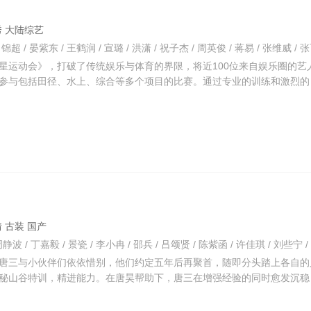
人秀 大陆综艺
星运动会》，打破了传统娱乐与体育的界限，将近100位来自娱乐圈的艺
参与包括田径、水上、综合等多个项目的比赛。通过专业的训练和激烈的
爱情 古装 国产
唐三与小伙伴们依依惜别，他们约定五年后再聚首，随即分头踏上各自的
秘山谷特训，精进能力。在唐昊帮助下，唐三在增强经验的同时愈发沉稳