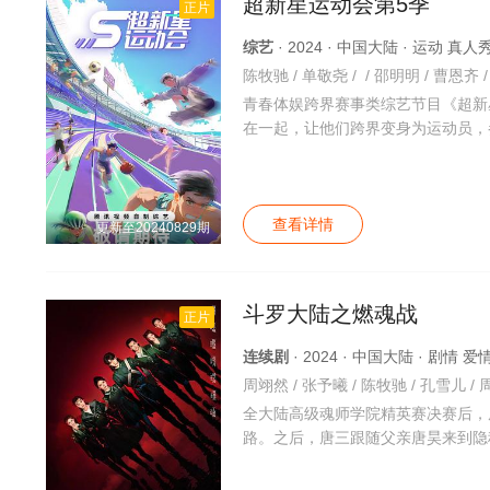
超新星运动会第5季
正片
综艺
· 2024 · 中国大陆 · 运动 真
青春体娱跨界赛事类综艺节目《超新
在一起，让他们跨界变身为运动员，
查看详情
更新至20240829期
斗罗大陆之燃魂战
正片
连续剧
· 2024 · 中国大陆 · 剧情 
全大陆高级魂师学院精英赛决赛后，
路。之后，唐三跟随父亲唐昊来到隐