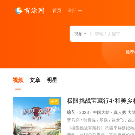
首页
全部
视频
推荐
视频
文章
明星
极限挑战宝藏行4·和美乡
正片
综艺
· 2023 · 中国大陆 · 真人秀 
《极限挑战宝藏行》第四季将延续熟
理念、践行公益事业，实现自然价值