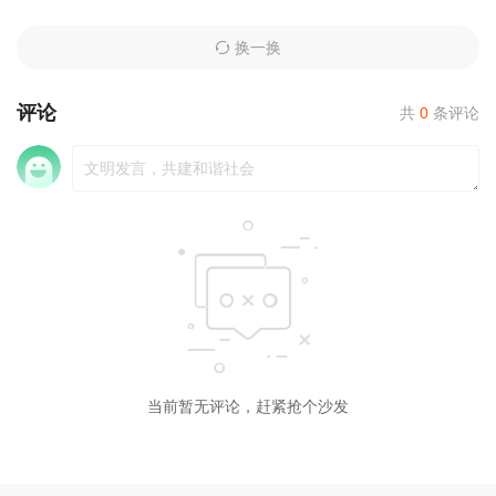
换一换
评论
共
0
条评论
当前暂无评论，赶紧抢个沙发