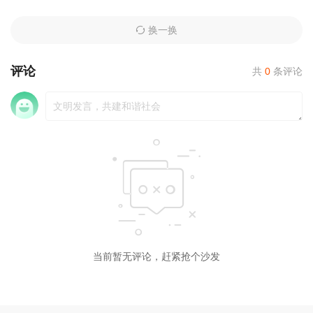
换一换
评论
共
0
条评论
当前暂无评论，赶紧抢个沙发