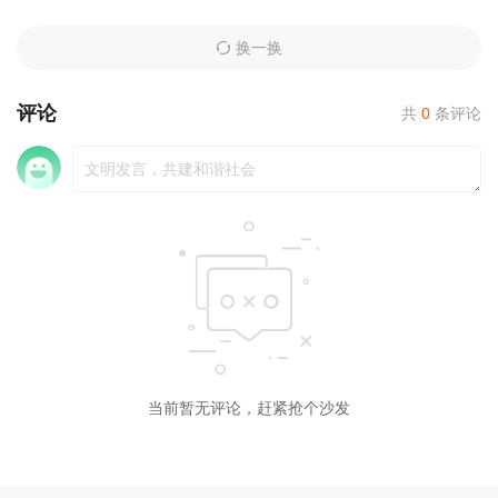
换一换
评论
共
0
条评论
当前暂无评论，赶紧抢个沙发