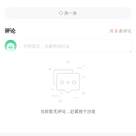
换一换
评论
共
0
条评论
当前暂无评论，赶紧抢个沙发