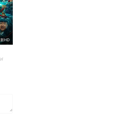
新HD
/