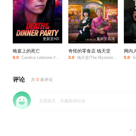
更新至HD
更新至高清
晚宴上的死亡
奇怪的零食店 钱天堂
网内
6.0
3.0
5.0
Candice Lidstone //卡梅伦·布罗德///马克·戴// Eden Broda / Bryce Wynter //玛蒂娜·奥尔蒂斯·路易斯///阿娜娜·里德瓦尔德///阮朴生// Jon Welch / Alice Lapyko/
钱天堂/The Mysterious Candy Store/Strange Snack Shop Jeoncheondang/
Se
评论
共
0
条评论