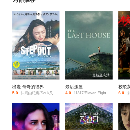
更新HD
更新至高清
出走 哥哥的彼界
最后孤屋
校歌
5.0
4.0
6.0
仲间由纪惠/Soul/又吉伶音/伊波れいり/松田流花/津波竜斗/内田树/盧礼欧/玉城敦子/城间やよい/津嘉山正种/寺辻健一郎/
11817/Eleven Eight One Seven/
未