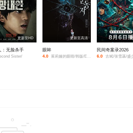
更新至HD
更新至高清
更
人：无脸杀手
眼眸
民间奇案录2026
4.0
6.0
cond Sister/
茱莉娅的眼睛/韩版/Eyes/
古斌/张雪菡/盛少