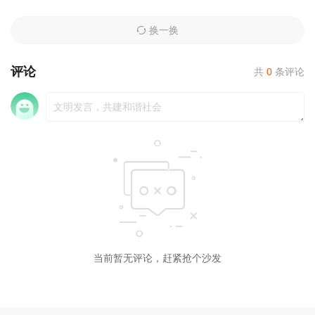
换一换
评论
共
0
条评论
当前暂无评论，赶紧抢个沙发